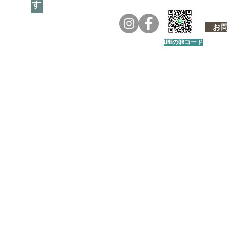
お問い
LINEのQRコード