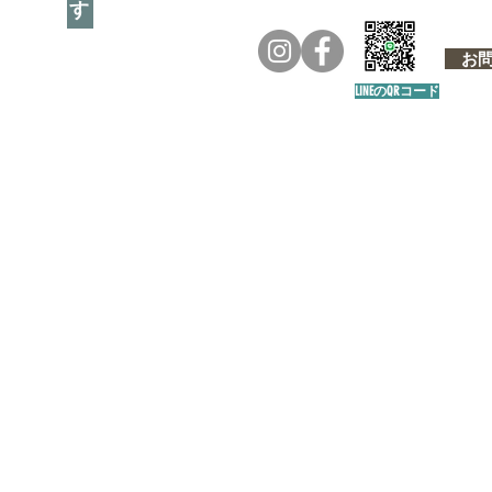
お問い
LINEのQRコード