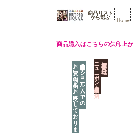
商品リスト
​から選ぶ
Home
​商品購入はこちらの矢印上
​ニューボーン撮影用小道具店・３店舗
神奈川県相模原市に日本唯一の
お買い物の予約をお受けしております
神奈川県相模原市のショールームでの