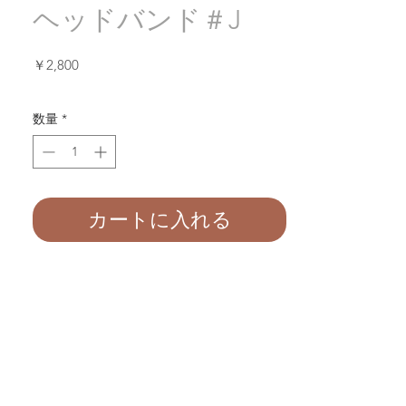
ヘッドバンド＃J
価
￥2,800
格
数量
*
カートに入れる