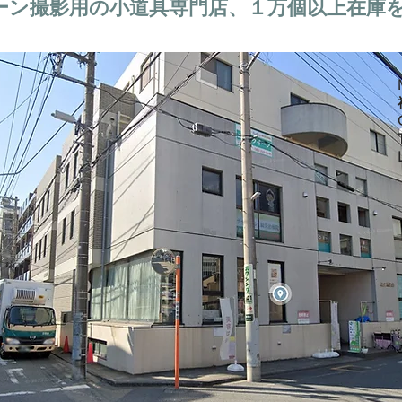
ーン撮影用の小道具専門店、１万個以上在庫