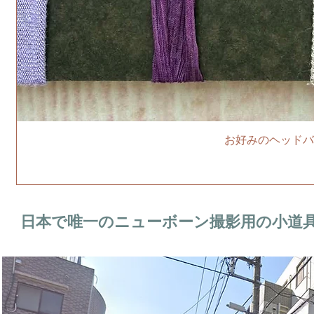
お好みのヘッドバ
日本で唯一のニューボーン撮影用の小道