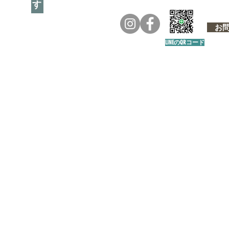
お問い
LINEのQRコード