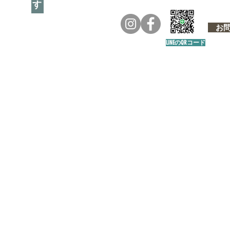
お問い
LINEのQRコード