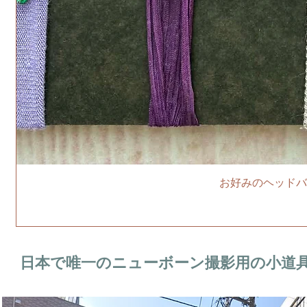
お好みのヘッドバ
日本で唯一のニューボーン撮影用の小道