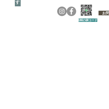
お問い
LINEのQRコード