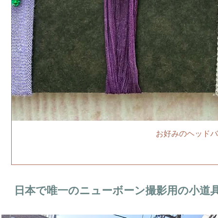
お好みのヘッドバ
日本で唯一のニューボーン撮影用の小道