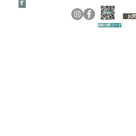
お問い
LINEのQRコード