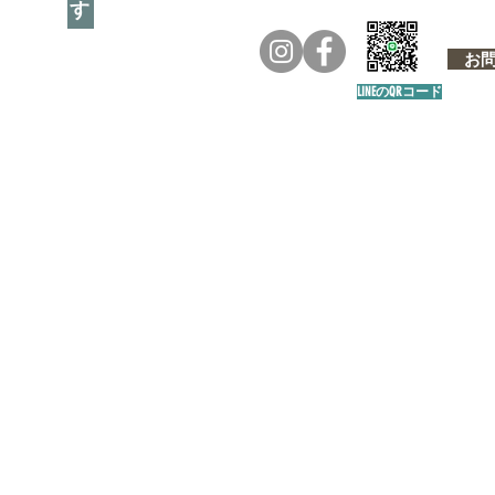
お問い
LINEのQRコード