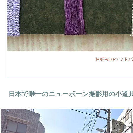
お好みのヘッドバ
日本で唯一のニューボーン撮影用の小道