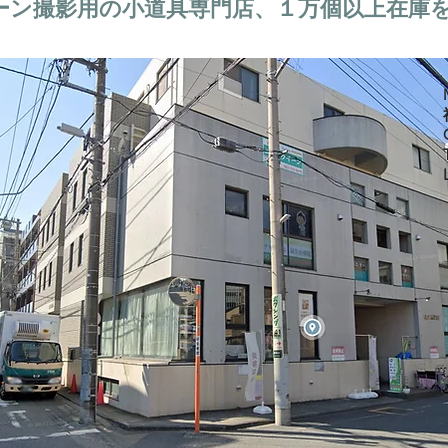
ーン撮影用の小道具専門店、１万個以上在庫