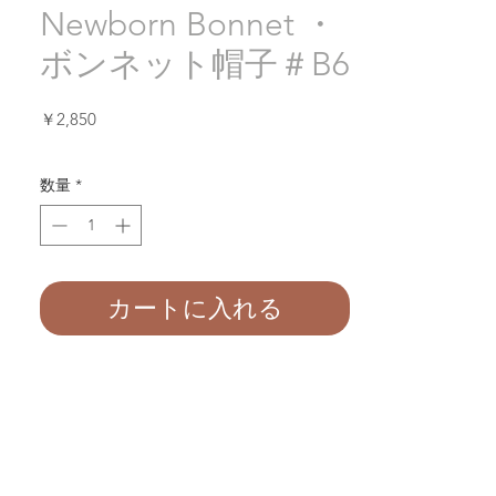
Newborn Bonnet ・
ボンネット帽子＃B6
価
￥2,850
格
数量
*
カートに入れる