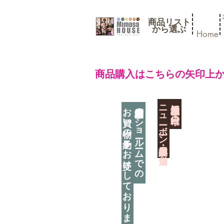
商品リスト
​から選ぶ
Home
​商品購入はこちらの矢印上
​ニューボーン撮影用小道具店・３店舗
神奈川県相模原市に日本唯一の
お買い物の予約をお受けしております
神奈川県相模原市のショールームでの