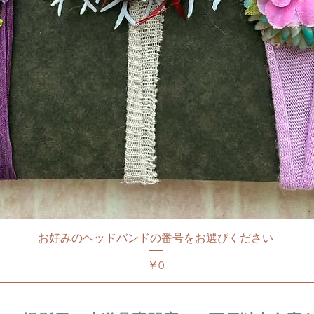
お好みのヘッドバンドの番号をお選びください
価格
￥0