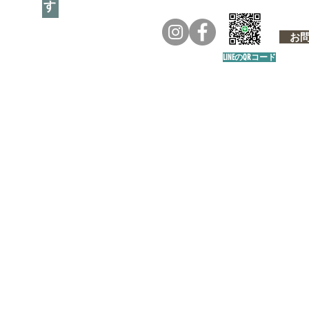
お問い
LINEのQRコード