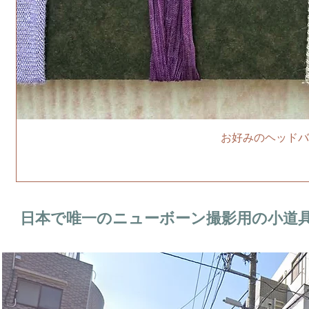
お好みのヘッドバ
日本で唯一のニューボーン撮影用の小道