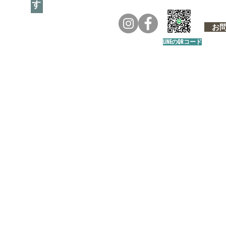
お問い
LINEのQRコード