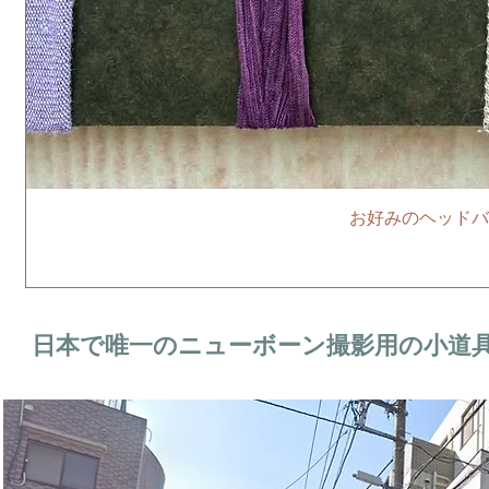
お好みのヘッドバ
日本で唯一のニューボーン撮影用の小道