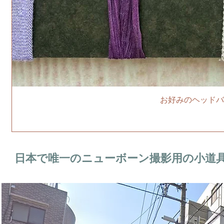
お好みのヘッドバ
日本で唯一のニューボーン撮影用の小道