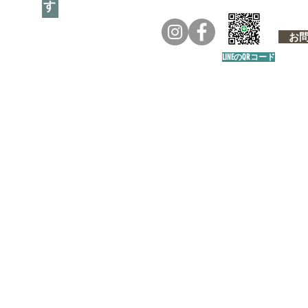
お問い
LINEのQRコード