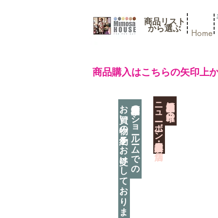
商品リスト
​から選ぶ
Home
​商品購入はこちらの矢印上
​ニューボーン撮影用小道具店・３店舗
神奈川県相模原市に日本唯一の
お買い物の予約をお受けしております
神奈川県相模原市のショールームでの