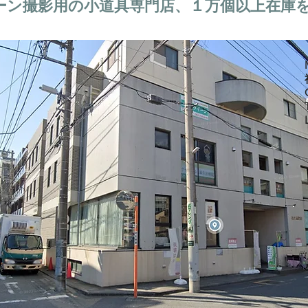
ーン撮影用の小道具専門店、１万個以上在庫