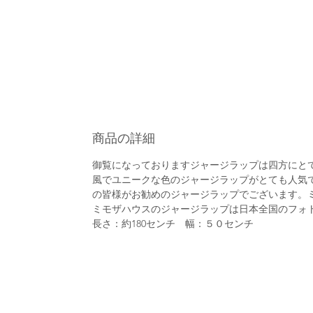
商品の詳細
御覧になっておりますジャージラップは四方にと
風でユニークな色のジャージラップがとても人気
の皆様がお勧めのジャージラップでございます。
ミモザハウスのジャージラップは日本全国のフォ
長さ：約
180
センチ 幅：５０センチ