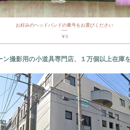
お好みのヘッドバンドの番号をお選びください
価格
￥0
ーン撮影用の小道具専門店、１万個以上在庫