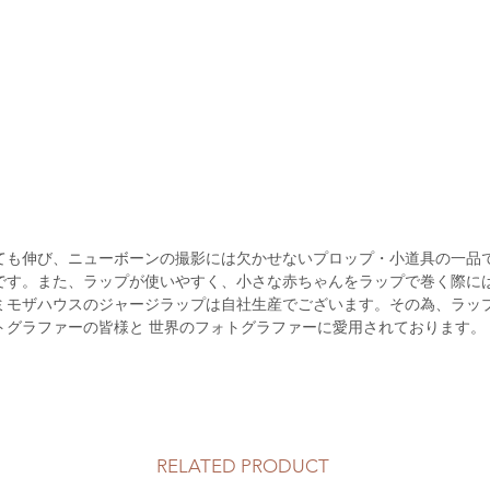
ても伸び、ニューボーンの撮影には欠かせないプロップ・小道具の一品
です。また、ラップが使いやすく、小さな赤ちゃんをラップで巻く際に
ミモザハウスのジャージラップは自社生産でございます。その為、ラッ
トグラファーの皆様と
世界のフォトグラファーに愛用されております。
RELATED PRODUCT