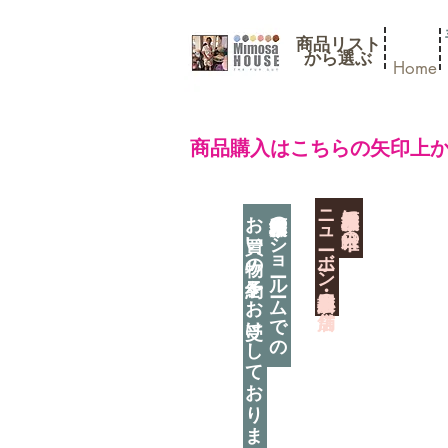
商品リスト
​から選ぶ
Home
​商品購入はこちらの矢印上
​ニューボーン撮影用小道具店・３店舗
神奈川県相模原市に日本唯一の
お買い物の予約をお受けしております
神奈川県相模原市のショールームでの