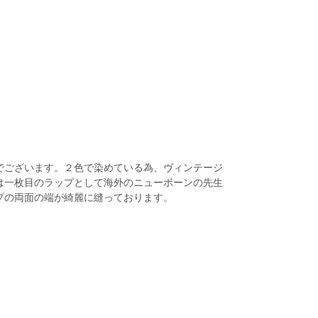
でございます。２色で染めている為、ヴィンテージ
は一枚目のラップとして海外のニューボーンの先生
プの両面の端が綺麗に縫っております。