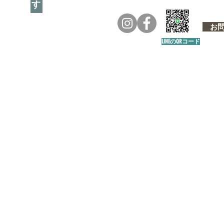
お問い
LINEのQRコード