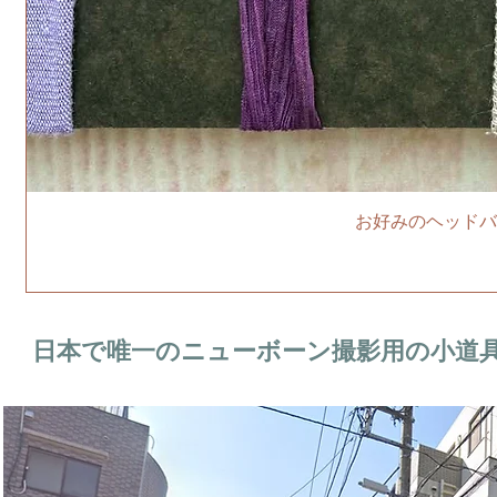
お好みのヘッドバ
日本で唯一のニューボーン撮影用の小道