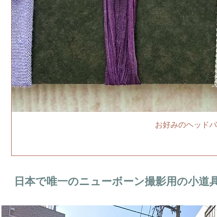
お好みのヘッドバ
日本で唯一のニューボーン撮影用の小道