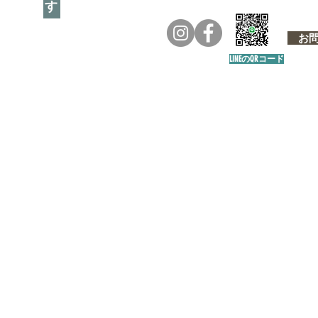
お問い
LINEのQRコード