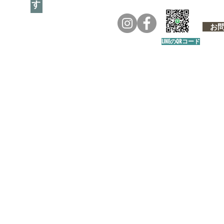
お問い
LINEのQRコード