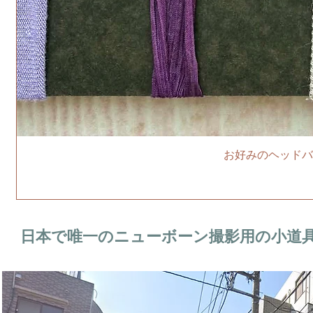
お好みのヘッドバ
日本で唯一のニューボーン撮影用の小道