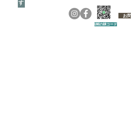
お問い
LINEのQRコード