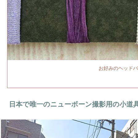
お好みのヘッドバ
日本で唯一のニューボーン撮影用の小道