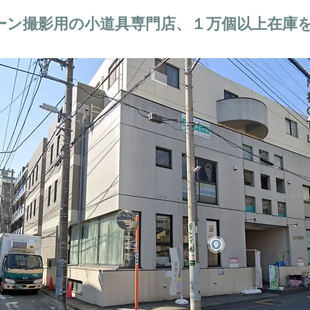
ーン撮影用の小道具専門店、１万個以上在庫