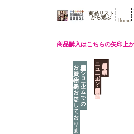
商品リスト
​から選ぶ
Home
​商品購入はこちらの矢印上
​ニューボーン撮影用小道具店・３店舗
神奈川県相模原市に日本唯一の
お買い物の予約をお受けしております
神奈川県相模原市のショールームでの