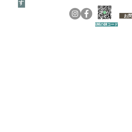
お問い
LINEのQRコード