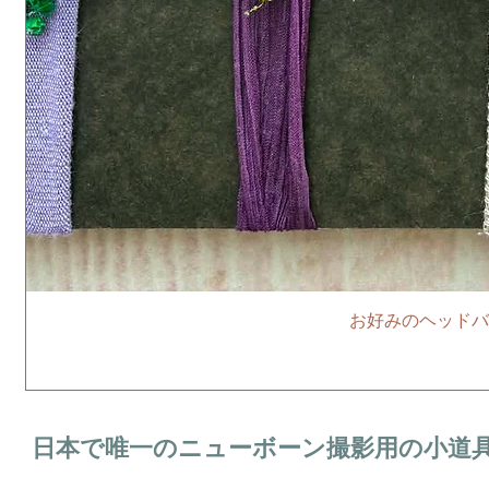
お好みのヘッドバ
日本で唯一のニューボーン撮影用の小道