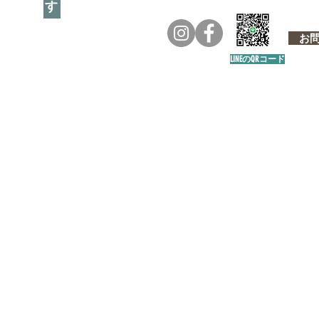
お問い
LINEのQRコード