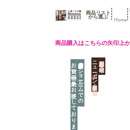
商品リスト
​から選ぶ
Home
​商品購入はこちらの矢印上
​ニューボーン撮影用小道具店・３店舗
神奈川県相模原市に日本唯一の
お買い物の予約をお受けしております
神奈川県相模原市のショールームでの