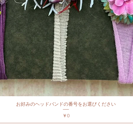
お好みのヘッドバンドの番号をお選びください
価格
￥0