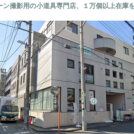
ーン撮影用の小道具専門店、１万個以上在庫