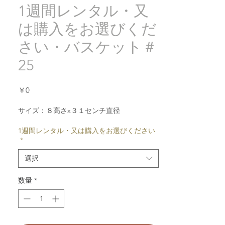
1週間レンタル・又
は購入をお選びくだ
さい・バスケット＃
25
価
￥0
格
サイズ：８高さx３１センチ直径
1週間レンタル・又は購入をお選びください
*
選択
数量
*