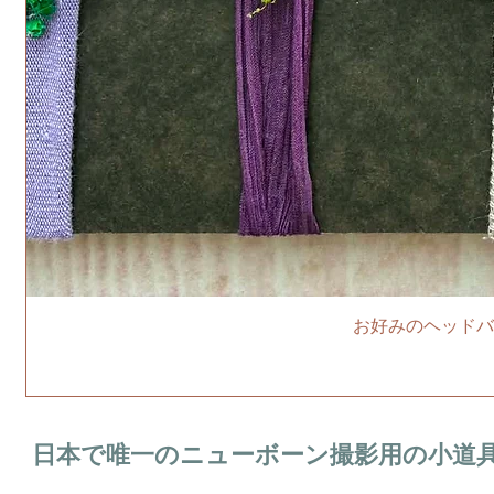
お好みのヘッドバ
日本で唯一のニューボーン撮影用の小道