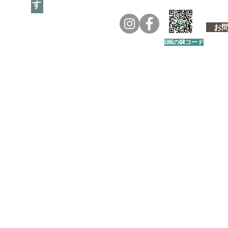
お問い
LINEのQRコード