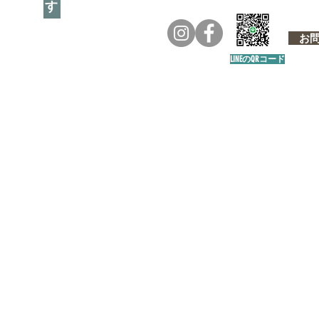
お問い
LINEのQRコード