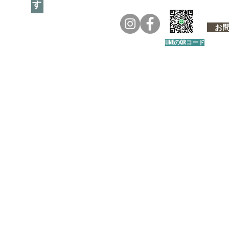
お問い
LINEのQRコード