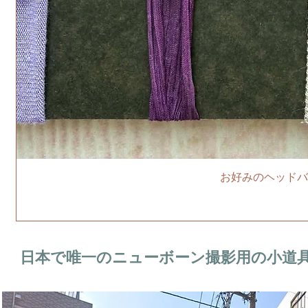
お好みのヘッドバ
日本で唯一のニューボーン撮影用の小道