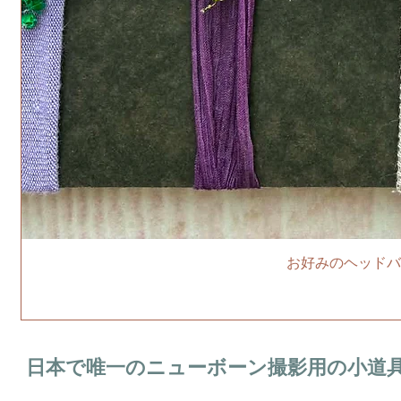
お好みのヘッドバ
日本で唯一のニューボーン撮影用の小道