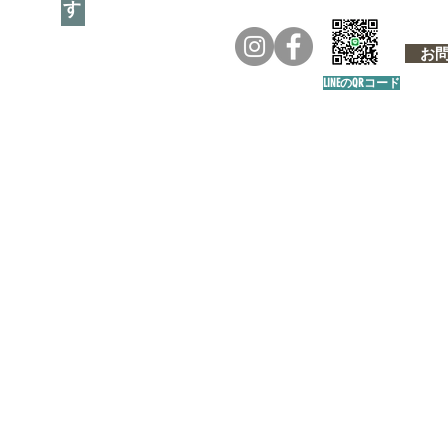
お問い
LINEのQRコード