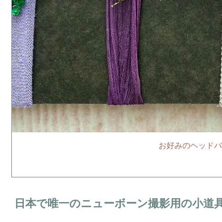
お好みのヘッドバ
日本で唯一のニューボーン撮影用の小道