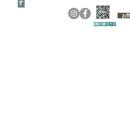
お問い
LINEのQRコード