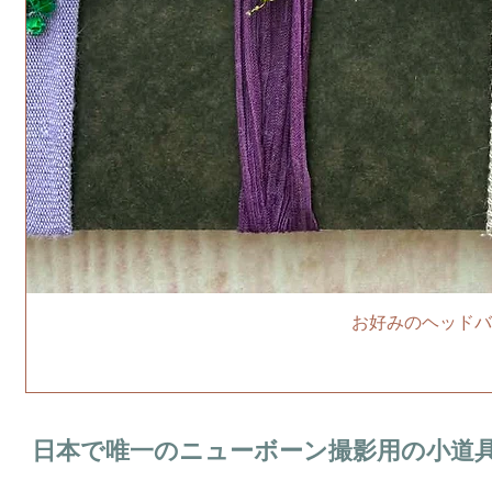
お好みのヘッドバ
日本で唯一のニューボーン撮影用の小道