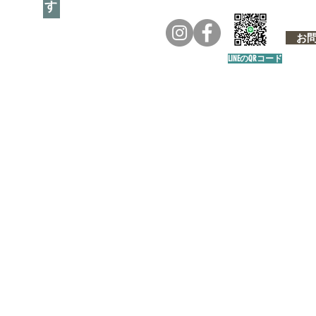
お問い
LINEのQRコード