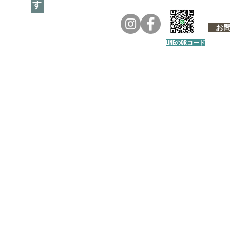
お問い
LINEのQRコード