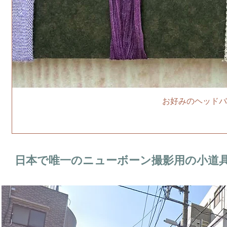
お好みのヘッドバ
日本で唯一のニューボーン撮影用の小道