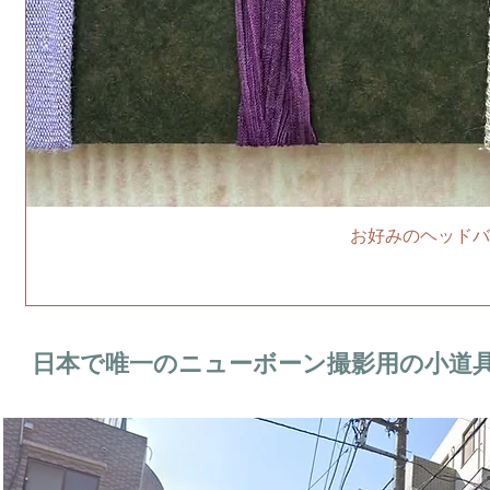
お好みのヘッドバ
日本で唯一のニューボーン撮影用の小道