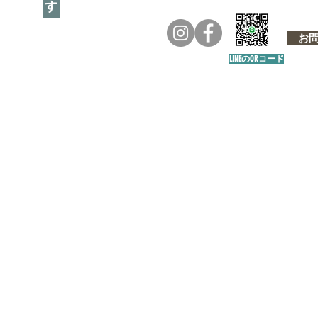
お問い
LINEのQRコード