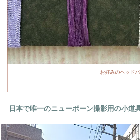
お好みのヘッドバ
日本で唯一のニューボーン撮影用の小道