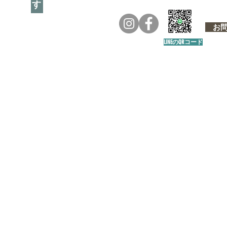
お問い
LINEのQRコード