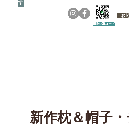
お問い
LINEのQRコード
新作枕＆帽子・