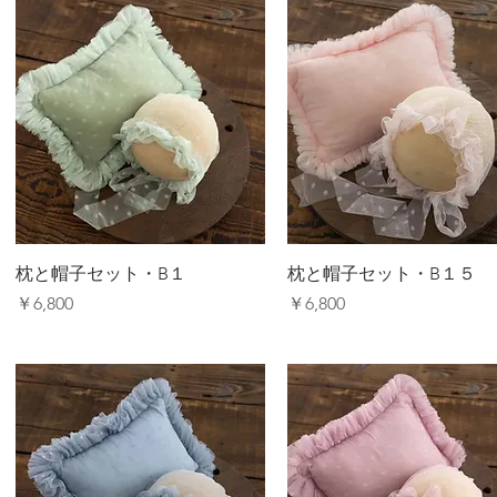
枕と帽子セット・B１
枕と帽子セット・B１５
価格
価格
￥6,800
￥6,800