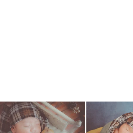
ボンネット帽子と枕セット
作品でございます。
皆様のご参考になって頂