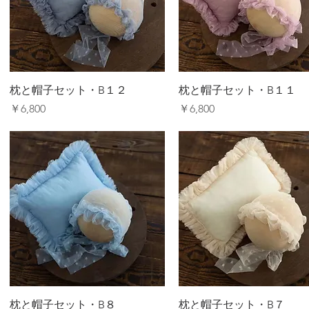
枕と帽子セット・B１２
枕と帽子セット・B１１
価格
価格
￥6,800
￥6,800
枕と帽子セット・B８
枕と帽子セット・B７