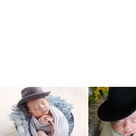
御覧になっております作
撮影されました作品でご
ご参考になって頂きまし