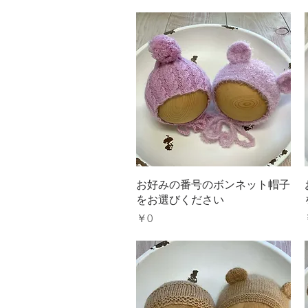
クイックビュー
お好みの番号のボンネット帽子
をお選びください
価格
￥0