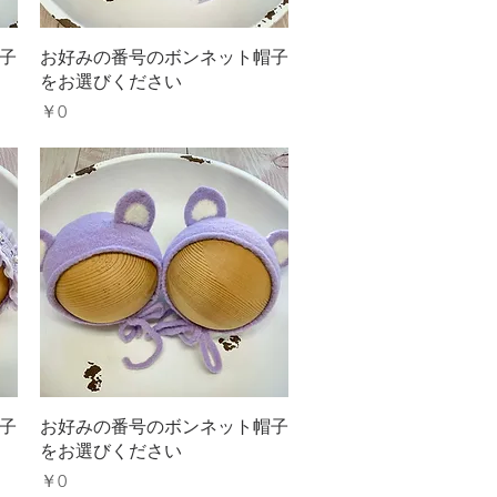
クイックビュー
子
お好みの番号のボンネット帽子
をお選びください
価格
￥0
クイックビュー
子
お好みの番号のボンネット帽子
をお選びください
価格
￥0