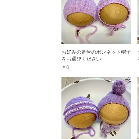
クイックビュー
お好みの番号のボンネット帽子
をお選びください
価格
￥0