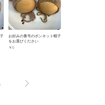
クイックビュー
子
お好みの番号のボンネット帽子
をお選びください
価格
￥0
6