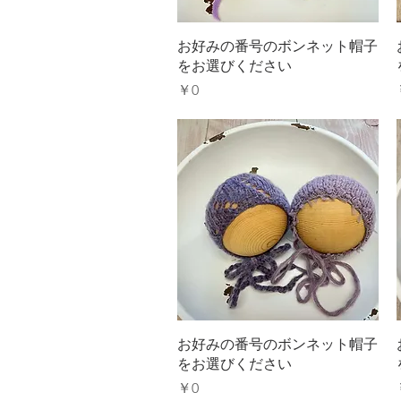
クイックビュー
お好みの番号のボンネット帽子
をお選びください
価格
￥0
クイックビュー
お好みの番号のボンネット帽子
をお選びください
価格
￥0