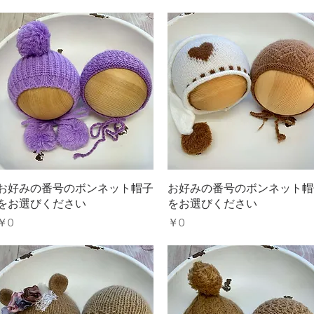
クイックビュー
クイックビュー
お好みの番号のボンネット帽子
お好みの番号のボンネット帽
をお選びください
をお選びください
価格
価格
￥0
￥0