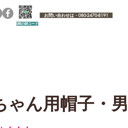
お問い合わせは・080-2470-8191
LINEのQRコード
ちゃん用帽子・