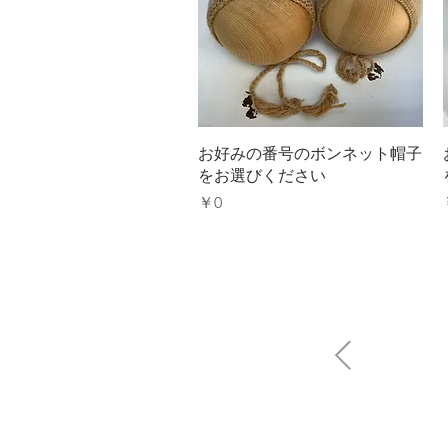
クイックビュー
お好みの番号のボンネット帽子
をお選びください
価格
￥0