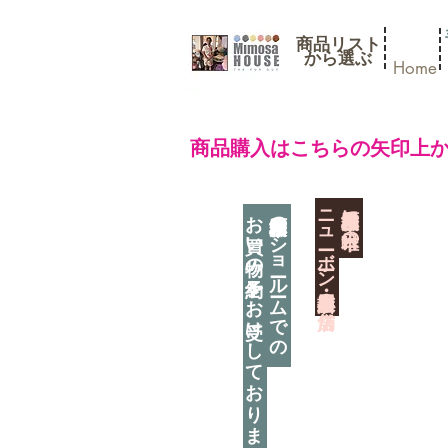
商品リスト
​から選ぶ
Home
​商品購入はこちらの矢印上
​ニューボーン撮影用小道具店・３店舗
神奈川県相模原市に日本唯一の
お買い物の予約をお受けしております
神奈川県相模原市のショールームでの