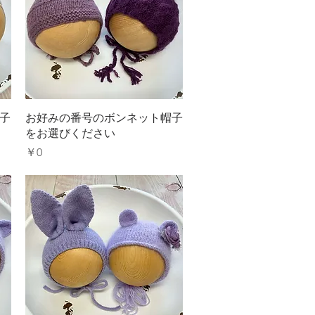
クイックビュー
子
お好みの番号のボンネット帽子
をお選びください
価格
￥0