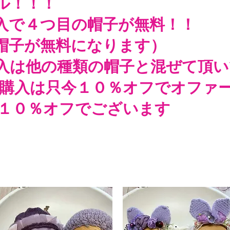
ル！！！
入で４つ目の帽子が無料！！
帽子が無料になります）
入は他の種類の帽子と混ぜて頂
購入は只今１０％オフでオファ
今１０％オフでございます