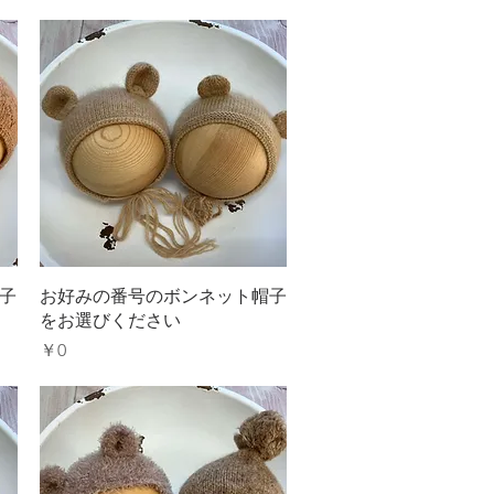
クイックビュー
子
お好みの番号のボンネット帽子
をお選びください
価格
￥0