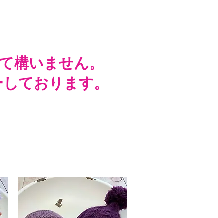
いて構いません。
ーしております。