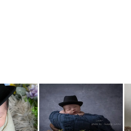
品は日本全国のフォトグラファーの皆様がミモザ
ざいます。
たら幸いでございます。