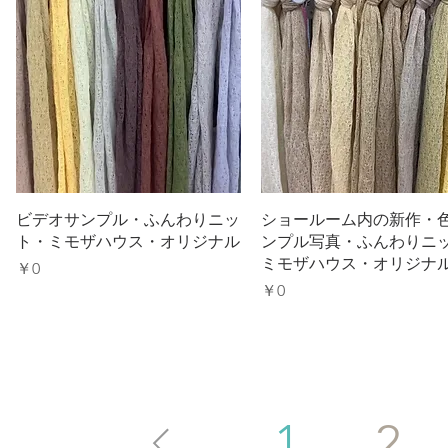
ビデオサンプル・ふんわりニッ
ショールーム内の新作・
ト・ミモザハウス・オリジナル
ンプル写真・ふんわりニ
ミモザハウス・オリジナ
価格
￥0
価格
￥0
1
2