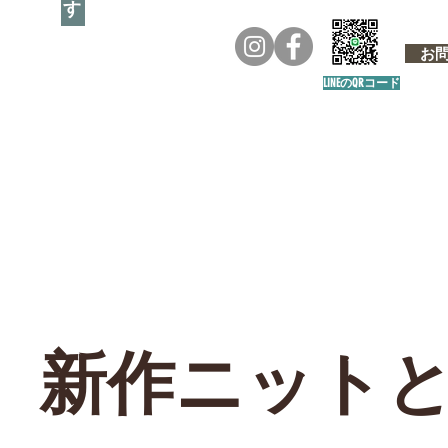
お問い
LINEのQRコード
新作ニット