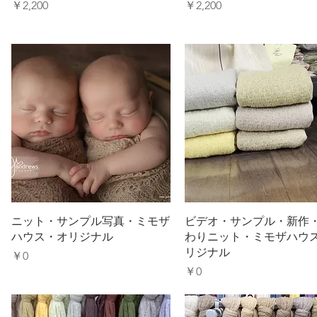
価格
価格
￥2,200
￥2,200
ニット・サンプル写真・ミモザ
ビデオ・サンプル・新作
ハウス・オリジナル
わりニット・ミモザハウ
リジナル
価格
￥0
価格
￥0