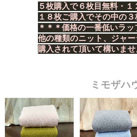
５枚購入で６枚目無料・１
１８枚ご購入でその中の
＊＊＊価格の一番低いラッ
他の種類のニット、ジャー
購入されて頂いて構いま
ミモザハ