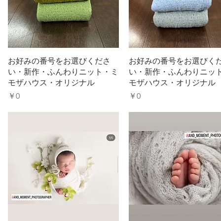
お好みの番号をお選びくださ
お好みの番号をお選びく
い・新作・ふんわりニット・ミ
い・新作・ふんわりニッ
モザハウス・オリジナル
モザハウス・オリジナル
価格
価格
￥0
￥0