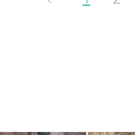
下記に​御覧になっておりま
は日本の
フォトグラファー
の皆様が
ミモザハウスのシ
ニューボーンの撮影された
皆様のご参考になって頂