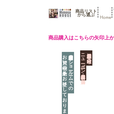
商品リスト
​から選ぶ
Home
​商品購入はこちらの矢印上
​ニューボーン撮影用小道具店・３店舗
神奈川県相模原市に日本唯一の
お買い物の予約をお受けしております
神奈川県相模原市のショールームでの