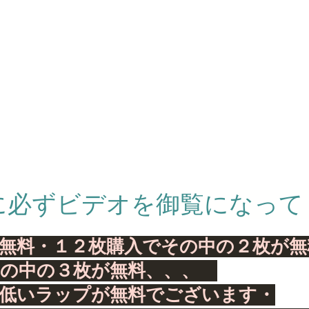
に必ずビデオを御覧になって
無料・１２枚購入でその中の２枚が無
その中の３枚が無料、、、
番低いラップが無料でございます・