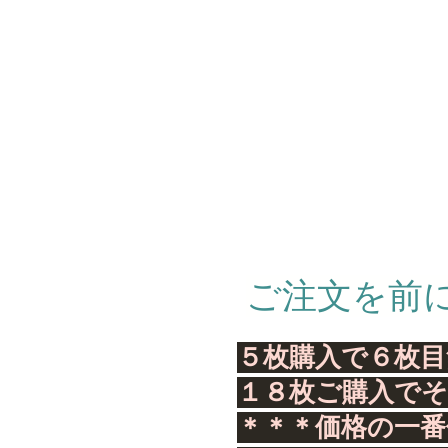
ご注文を前
５枚購入で６枚目
１８枚ご購入で
＊＊＊価格の一