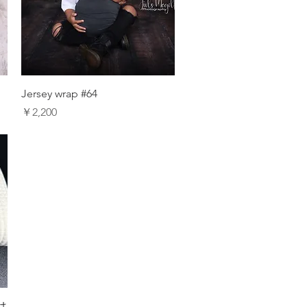
Jersey wrap #64
価格
￥2,200
は