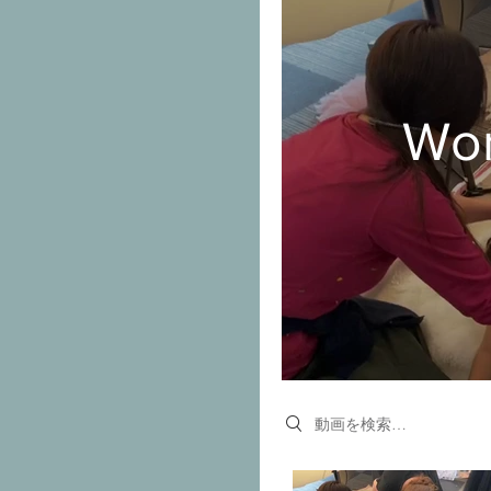
Wor
Search videos