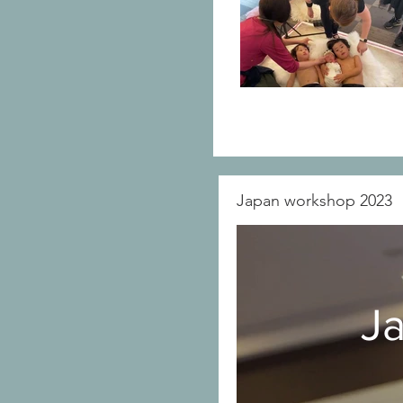
Japan workshop 2023
J