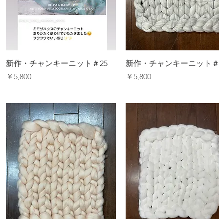
新作・チャンキーニット＃25
新作・チャンキーニット＃
価格
価格
￥5,800
￥5,800