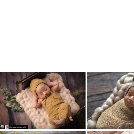
の皆様が
ミモザハウスの
ニューボーンの撮影され
皆様のご参考になって