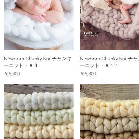
Newborn Chunky Knitチャンキ
Newborn Chunky Knitチ
ーニット・＃４
ーニット・＃１１
価格
価格
￥5,800
￥5,800