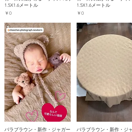
1.5X1.6メートル
1.5X1.6メートル
価格
価格
￥0
￥0
クイックビュー
クイックビュー
バラブラウン・新作・ジャガー
バラブラウン・新作・ジ