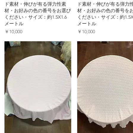
ド素材・伸びが有る弾力性素
ド素材・伸びが有る弾力
材・お好みの色の番号をお選び
材・お好みの色の番号を
ください・サイズ：約1.5X1.6
ください・サイズ：約1.5X1
メートル
メートル
価格
価格
￥10,000
￥10,000