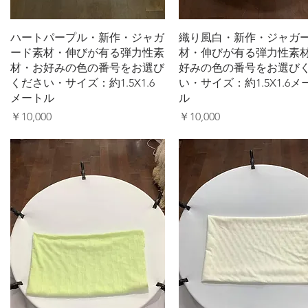
クイックビュー
クイックビュー
ハートパープル・新作・ジャガ
織り風白・新作・ジャガ
ード素材・伸びが有る弾力性素
材・伸びが有る弾力性素
材・お好みの色の番号をお選び
好みの色の番号をお選び
ください・サイズ：約1.5X1.6
い・サイズ：約1.5X1.6メ
メートル
ル
価格
価格
￥10,000
￥10,000