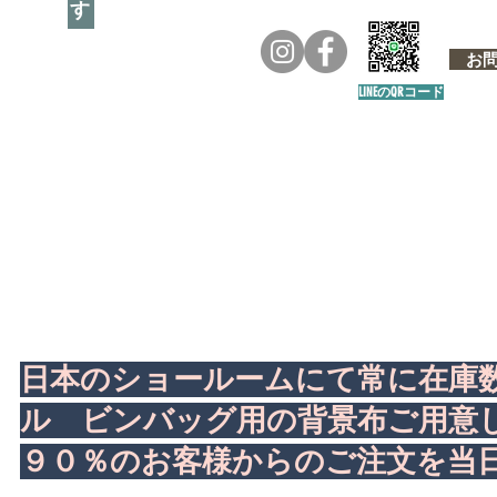
お問い
LINEのQRコード
日本のショールームにて常に在庫
ル ビンバッグ用の背景布ご用
９０％のお客様からのご注文を当