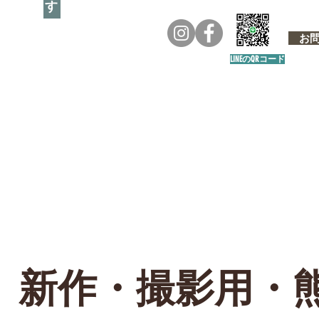
お問い
LINEのQRコード
新作・撮影用・