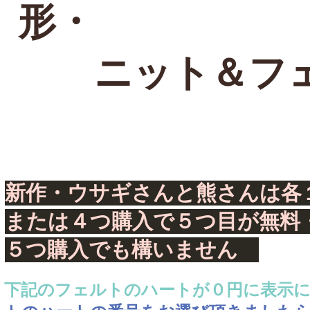
形・
ニット＆フェ
新作・ウサギさんと熊さんは各
​または４つ購入で５つ目が無
５つ購入でも構いません
下記のフェルトのハートが０円に表示