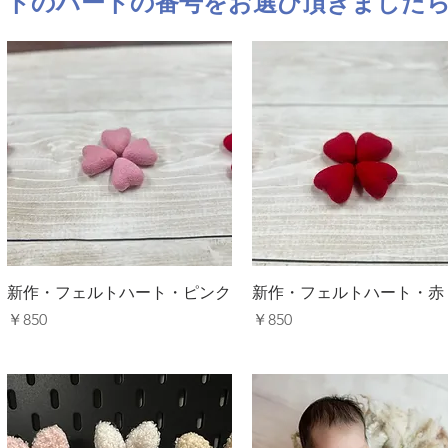
トのハートの番号をお選び頂きましたら
クイックビュー
クイックビュー
新作・フェルトハート・ピンク
新作・フェルトハート・赤
価格
価格
￥850
￥850