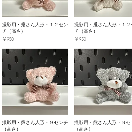
クイックビュー
クイックビュー
撮影用・兎さん人形・１２セン
撮影用・兎さん人形・１２
チ（高さ）
チ（高さ）
価格
価格
￥950
￥950
クイックビュー
クイックビュー
撮影用・熊さん人形・９センチ
撮影用・熊さん人形・９セ
（高さ）
（高さ）